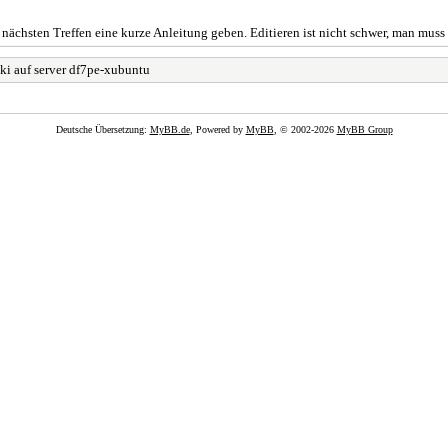
 nächsten Treffen eine kurze Anleitung geben. Editieren ist nicht schwer, man muss
i auf server df7pe-xubuntu
Deutsche Übersetzung:
MyBB.de
, Powered by
MyBB
, © 2002-2026
MyBB Group