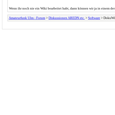
Wenn ihr noch nie ein Wiki bearbeitet habt, dann können wir ja in einem der
Amateurfunk Ulm - Forum
>
Diskussionen AREDN etc.
>
Software
> DokuWik