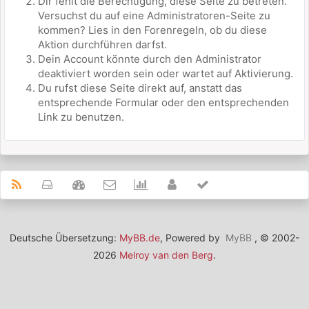
Dir fehlt die Berechtigung, diese Seite zu betreten.
Versuchst du auf eine Administratoren-Seite zu
kommen? Lies in den Forenregeln, ob du diese
Aktion durchführen darfst.
Dein Account könnte durch den Administrator
deaktiviert worden sein oder wartet auf Aktivierung.
Du rufst diese Seite direkt auf, anstatt das
entsprechende Formular oder den entsprechenden
Link zu benutzen.
Deutsche Übersetzung:
MyBB.de
, Powered by
MyBB
, © 2002-
2026
Melroy van den Berg
.