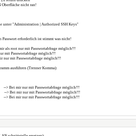
läche nicht ran!
 unter "Administration | Authorized SSH Keys"
orderlich ist stimmt was nicht!
 als root nur mit Passwortabfrage möglich!!!
asswortabfrage möglich!!!
 nur mit Passwortabfrage möglich!!!
ogramm ausführen (Trenner Komma):
--> Bei mir nur mit Passwortabfrage möglich!!!
--> Bei mir nur mit Passwortabfrage möglich!!!
--> Bei mir nur mit Passwortabfrage möglich!!!
N schnittstelle ersetzen):