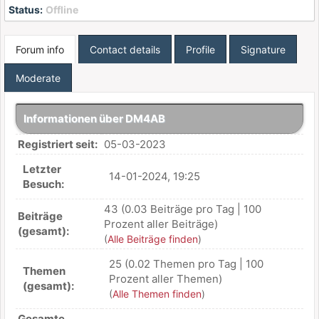
Status:
Offline
Forum info
Contact details
Profile
Signature
Moderate
Informationen über DM4AB
Registriert seit:
05-03-2023
Letzter
14-01-2024, 19:25
Besuch:
43 (0.03 Beiträge pro Tag | 100
Beiträge
Prozent aller Beiträge)
(gesamt):
(
Alle Beiträge finden
)
25 (0.02 Themen pro Tag | 100
Themen
Prozent aller Themen)
(gesamt):
(
Alle Themen finden
)
Gesamte