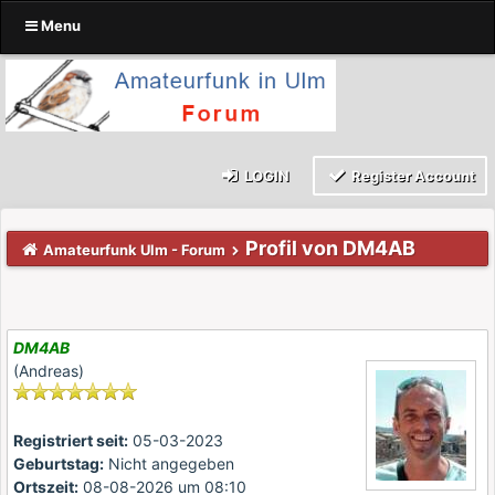
Menu
LOGIN
Register Account
Profil von DM4AB
Amateurfunk Ulm - Forum
DM4AB
(Andreas)
Registriert seit:
05-03-2023
Geburtstag:
Nicht angegeben
Ortszeit:
08-08-2026 um 08:10