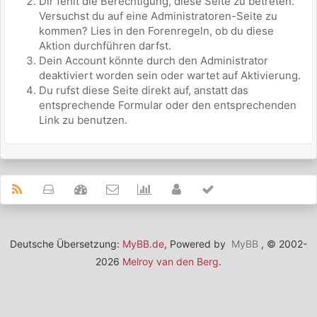
Dir fehlt die Berechtigung, diese Seite zu betreten.
Versuchst du auf eine Administratoren-Seite zu
kommen? Lies in den Forenregeln, ob du diese
Aktion durchführen darfst.
Dein Account könnte durch den Administrator
deaktiviert worden sein oder wartet auf Aktivierung.
Du rufst diese Seite direkt auf, anstatt das
entsprechende Formular oder den entsprechenden
Link zu benutzen.
Deutsche Übersetzung:
MyBB.de
, Powered by
MyBB
, © 2002-
2026
Melroy van den Berg
.