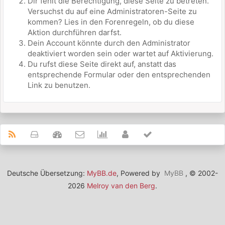
Dir fehlt die Berechtigung, diese Seite zu betreten.
Versuchst du auf eine Administratoren-Seite zu
kommen? Lies in den Forenregeln, ob du diese
Aktion durchführen darfst.
Dein Account könnte durch den Administrator
deaktiviert worden sein oder wartet auf Aktivierung.
Du rufst diese Seite direkt auf, anstatt das
entsprechende Formular oder den entsprechenden
Link zu benutzen.
Deutsche Übersetzung:
MyBB.de
, Powered by
MyBB
, © 2002-
2026
Melroy van den Berg
.