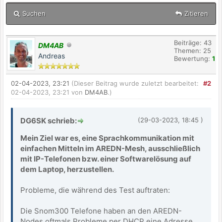
Suchen
Zitieren
Beiträge: 43
DM4AB
Themen: 25
Andreas
Bewertung:
1
02-04-2023, 23:21
(Dieser Beitrag wurde zuletzt bearbeitet:
#2
02-04-2023, 23:21 von
DM4AB
.)
DG6SK schrieb:
(29-03-2023, 18:45 )
Mein Ziel war es, eine Sprachkommunikation mit
einfachen Mitteln im AREDN-Mesh, ausschließlich
mit IP-Telefonen bzw. einer Softwarelösung auf
dem Laptop, herzustellen.
Probleme, die während des Test auftraten:
Die Snom300 Telefone haben an den AREDN-
Nodes oftmals Probleme per DHCP eine Adresse