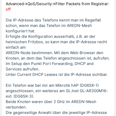
Advanced->QoS/Security->Filter Packets from Registrar:
off
Die IP-Adresse des Telefons kennt man im Regelfall
schon, wenn man das Telefon im AREDN-Mesh
konfiguriert hat.
Erfolgte die Konfiguration ausserhalb, z.B. an der
heimischen Fritzbox, so kann man die IP-Adresse recht
einfach am
AREDN-Node bestimmen. Mit dem Web-Browser den
Knoten, an dem das Telefon angeschlossen ist, aufrufen.
Im Setup den Punkt Port Forwarding, DHCP and
Services aufrufen.
Unter Current DHCP Leases ist die IP-Adresse sichtbar.
Ein Telefon war bei mir am Mikrotik hAP (DG6SK-1)
angeschlossen, ein weiteres am GL.Inet GL-AR300M16-
ext. (DG6SK-3).
Beide Knoten waren über 2 GHz im AREDN-Mesh
verbunden.
Die gegenseitige Anwahl über die jeweilige IP-Adresse