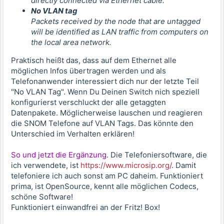
directly connected via Ethernet cable.
No VLAN tag
Packets received by the node that are untagged
will be identified as LAN traffic from computers on
the local area network.
Praktisch heißt das, dass auf dem Ethernet alle
möglichen Infos übertragen werden und als
Telefonanwender interessiert dich nur der letzte Teil
"No VLAN Tag". Wenn Du Deinen Switch nich speziell
konfigurierst verschluckt der alle getaggten
Datenpakete. Möglicherweise lauschen und reagieren
die SNOM Telefone auf VLAN Tags. Das könnte den
Unterschied im Verhalten erklären!
So und jetzt die Ergänzung
. Die Telefoniersoftware, die
ich verwendete, ist
https://www.microsip.org/
. Damit
telefoniere ich auch sonst am PC daheim. Funktioniert
prima, ist OpenSource, kennt alle möglichen Codecs,
schöne Software!
Funktioniert einwandfrei an der Fritz! Box!