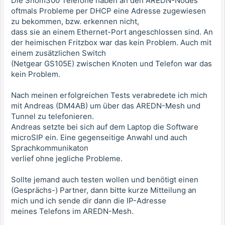
Die Snom300 Telefone haben an den AREDN-Nodes
oftmals Probleme per DHCP eine Adresse zugewiesen
zu bekommen, bzw. erkennen nicht,
dass sie an einem Ethernet-Port angeschlossen sind. An
der heimischen Fritzbox war das kein Problem. Auch mit
einem zusätzlichen Switch
(Netgear GS105E) zwischen Knoten und Telefon war das
kein Problem.
Nach meinen erfolgreichen Tests verabredete ich mich
mit Andreas (DM4AB) um über das AREDN-Mesh und
Tunnel zu telefonieren.
Andreas setzte bei sich auf dem Laptop die Software
microSIP ein. Eine gegenseitige Anwahl und auch
Sprachkommunikaton
verlief ohne jegliche Probleme.
Sollte jemand auch testen wollen und benötigt einen
(Gesprächs-) Partner, dann bitte kurze Mitteilung an
mich und ich sende dir dann die IP-Adresse
meines Telefons im AREDN-Mesh.