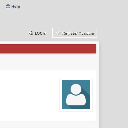
Help
LOGIN
Register Account