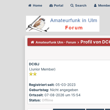
Home
Portal
Search
Membe
Profil von DC
Amateurfunk Ulm - Forum
DC6IJ
(Junior Member)
Registriert seit:
05-03-2023
Geburtstag:
Nicht angegeben
Ortszeit:
07-08-2026 um 15:54
Status:
Offline