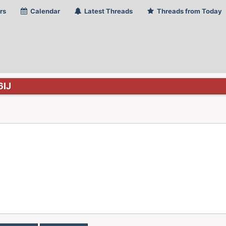
rs
Calendar
Latest Threads
Threads from Today
6IJ