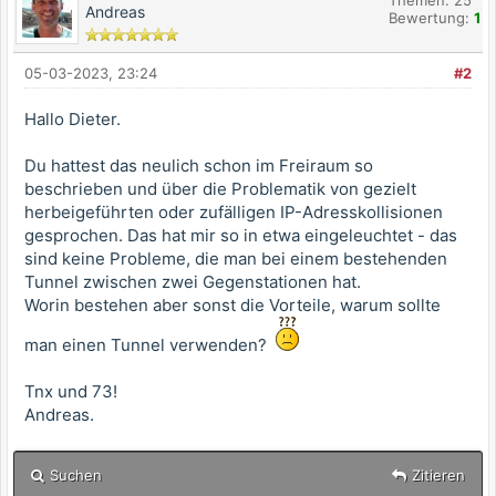
Themen: 25
Andreas
Bewertung:
1
05-03-2023, 23:24
#2
Hallo Dieter.
Du hattest das neulich schon im Freiraum so
beschrieben und über die Problematik von gezielt
herbeigeführten oder zufälligen IP-Adresskollisionen
gesprochen. Das hat mir so in etwa eingeleuchtet - das
sind keine Probleme, die man bei einem bestehenden
Tunnel zwischen zwei Gegenstationen hat.
Worin bestehen aber sonst die Vorteile, warum sollte
man einen Tunnel verwenden?
Tnx und 73!
Andreas.
Suchen
Zitieren