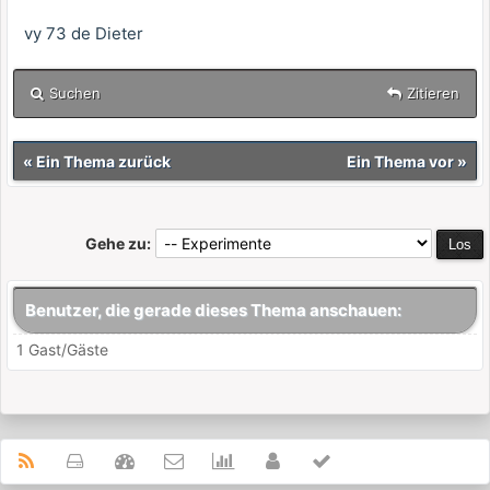
vy 73 de Dieter
Suchen
Zitieren
«
Ein Thema zurück
Ein Thema vor
»
Gehe zu:
Benutzer, die gerade dieses Thema anschauen:
1 Gast/Gäste