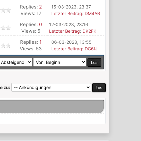
Replies:
2
15-03-2023, 23:37
Views: 17
Letzter Beitrag
:
DM4AB
Replies:
0
12-03-2023, 23:16
Views: 5
Letzter Beitrag
:
DK2FK
Replies:
1
06-03-2023, 13:55
Views: 53
Letzter Beitrag
:
DC6IJ
e zu: