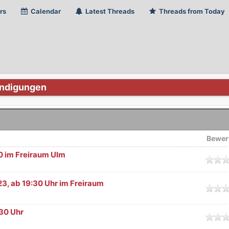
rs
Calendar
Latest Threads
Threads from Today
ndigungen
Bewer
30 im Freiraum Ulm
nittlich
23, ab 19:30 Uhr im Freiraum
nittlich
:30 Uhr
nittlich