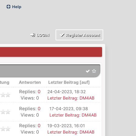
Help
LOGIN
Register Account
tung
Antworten
Letzter Beitrag
[
auf
]
Replies:
0
24-04-2023, 18:32
Views: 0
Letzter Beitrag
:
DM4AB
Replies:
0
17-04-2023, 09:38
Views: 0
Letzter Beitrag
:
DM4AB
Replies:
0
19-03-2023, 16:01
Views: 0
Letzter Beitrag
:
DM4AB