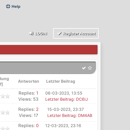
Help
LOGIN
Register Account
tung
Antworten
Letzter Beitrag
f
]
Replies:
1
06-03-2023, 13:55
Views: 53
Letzter Beitrag
:
DC6IJ
Replies:
2
15-03-2023, 23:37
Views: 17
Letzter Beitrag
:
DM4AB
Replies:
0
12-03-2023, 23:16