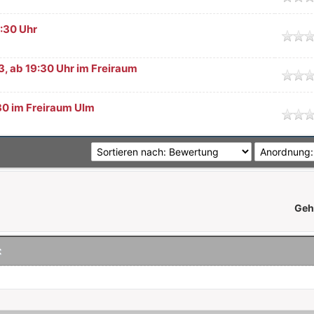
9:30 Uhr
nittlich
3, ab 19:30 Uhr im Freiraum
nittlich
:30 im Freiraum Ulm
nittlich
Geh
: