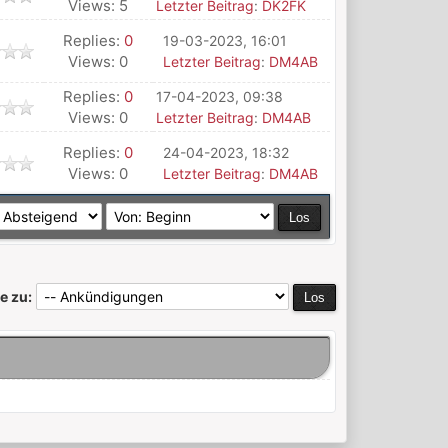
Views: 5
Letzter Beitrag
:
DK2FK
Replies:
0
19-03-2023, 16:01
Views: 0
Letzter Beitrag
:
DM4AB
Replies:
0
17-04-2023, 09:38
Views: 0
Letzter Beitrag
:
DM4AB
Replies:
0
24-04-2023, 18:32
Views: 0
Letzter Beitrag
:
DM4AB
e zu: