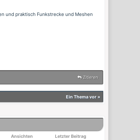
den und praktisch Funkstrecke und Meshen
Zitieren
Ein Thema vor
»
Ansichten
Letzter Beitrag