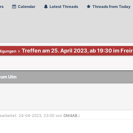
rs
Calendar
Latest Threads
Threads from Today
Treffen am 25. April 2023, ab 19:30 im Fre
digungen
raum Ulm
bearbeitet: 24-04-2023, 23:00 von
DM4AB
.)