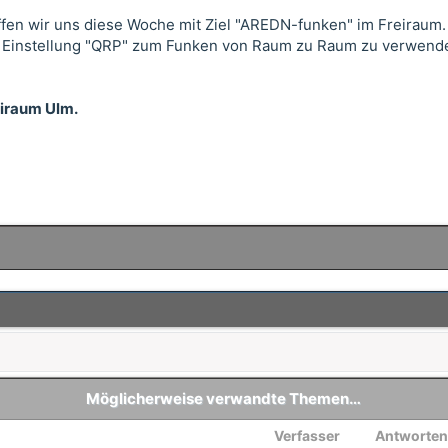
fen wir uns diese Woche mit Ziel "AREDN-funken" im Freiraum.
 in Einstellung "QRP" zum Funken von Raum zu Raum zu verwen
eiraum Ulm.
Möglicherweise verwandte Themen…
Verfasser
Antworten