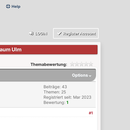
Help
LOGIN
Register Account
iraum Ulm
Themabewertung:
Options
Beiträge: 43
Themen: 25
Registriert seit: Mar 2023
Bewertung:
1
#1